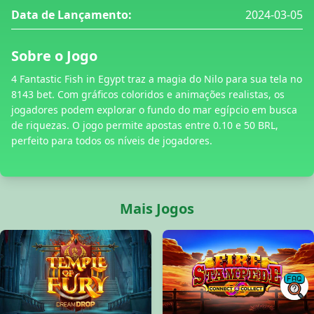
Data de Lançamento:
2024-03-05
Sobre o Jogo
4 Fantastic Fish in Egypt traz a magia do Nilo para sua tela no
8143 bet. Com gráficos coloridos e animações realistas, os
jogadores podem explorar o fundo do mar egípcio em busca
de riquezas. O jogo permite apostas entre 0.10 e 50 BRL,
perfeito para todos os níveis de jogadores.
Mais Jogos