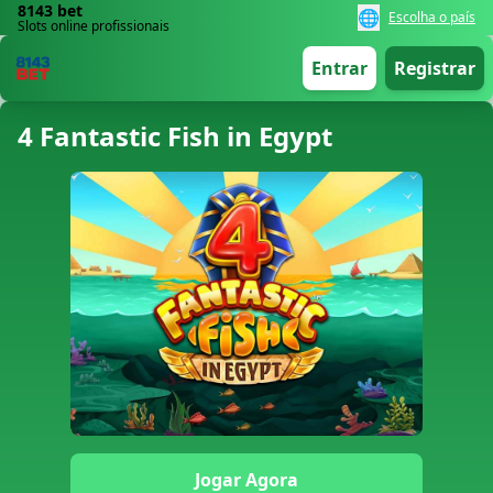
8143 bet
🌐
Escolha o país
Slots online profissionais
Entrar
Registrar
4 Fantastic Fish in Egypt
Jogar Agora