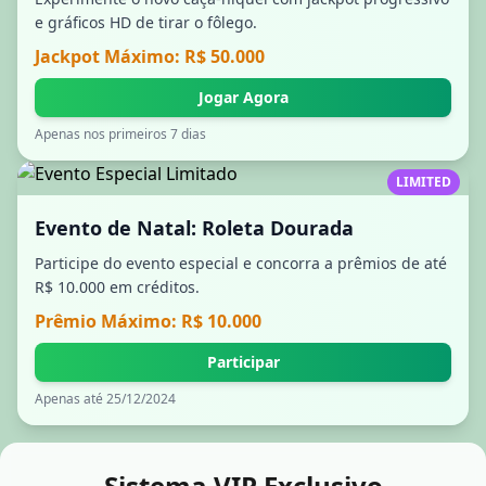
e gráficos HD de tirar o fôlego.
Jackpot Máximo: R$ 50.000
Jogar Agora
Apenas nos primeiros 7 dias
LIMITED
Evento de Natal: Roleta Dourada
Participe do evento especial e concorra a prêmios de até
R$ 10.000 em créditos.
Prêmio Máximo: R$ 10.000
Participar
Apenas até 25/12/2024
Sistema VIP Exclusivo