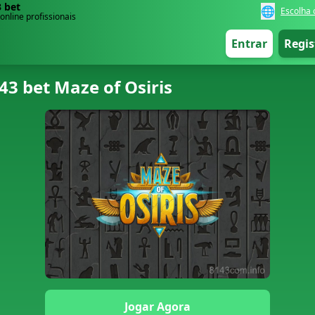
 bet
🌐
Escolha 
 online profissionais
Entrar
Regis
43 bet Maze of Osiris
Jogar Agora