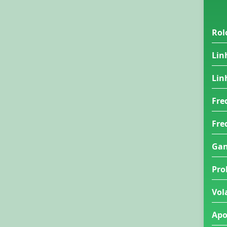
Rol
Lin
Lin
Fre
Fre
Gan
Pro
Vol
Apo