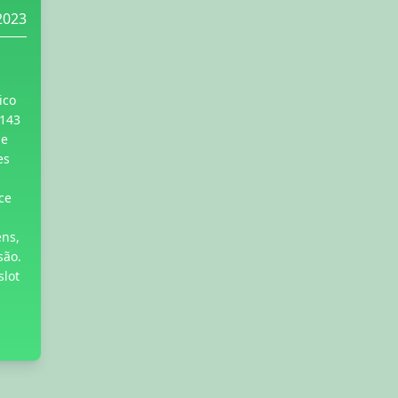
2023
ico
8143
de
es
ce
ens,
são.
slot