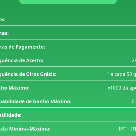
os:
has:
has de Pagamento:
quência de Acerto:
2
quência de Giros Grátis:
1 a cada 50 
ho Máximo:
x1000 da ap
babilidade de Ganho Máximo:
0
atilidade:
sta Mínima-Máxima:
R$1 - R